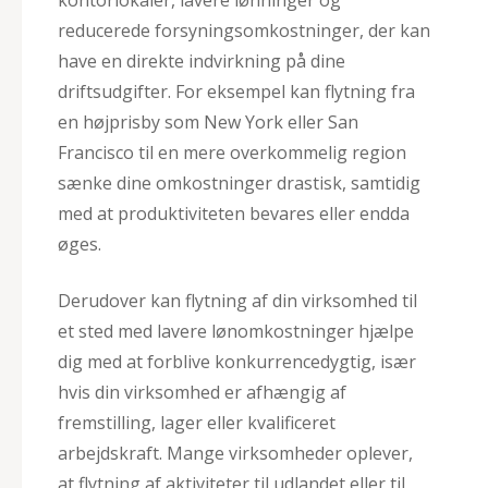
reducerede forsyningsomkostninger, der kan
have en direkte indvirkning på dine
driftsudgifter. For eksempel kan flytning fra
en højprisby som New York eller San
Francisco til en mere overkommelig region
sænke dine omkostninger drastisk, samtidig
med at produktiviteten bevares eller endda
øges.
Derudover kan flytning af din virksomhed til
et sted med lavere lønomkostninger hjælpe
dig med at forblive konkurrencedygtig, især
hvis din virksomhed er afhængig af
fremstilling, lager eller kvalificeret
arbejdskraft. Mange virksomheder oplever,
at flytning af aktiviteter til udlandet eller til