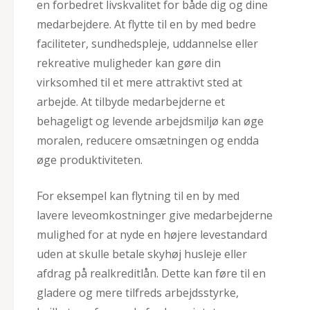
en forbedret livskvalitet for både dig og dine
medarbejdere. At flytte til en by med bedre
faciliteter, sundhedspleje, uddannelse eller
rekreative muligheder kan gøre din
virksomhed til et mere attraktivt sted at
arbejde. At tilbyde medarbejderne et
behageligt og levende arbejdsmiljø kan øge
moralen, reducere omsætningen og endda
øge produktiviteten.
For eksempel kan flytning til en by med
lavere leveomkostninger give medarbejderne
mulighed for at nyde en højere levestandard
uden at skulle betale skyhøj husleje eller
afdrag på realkreditlån. Dette kan føre til en
gladere og mere tilfreds arbejdsstyrke,