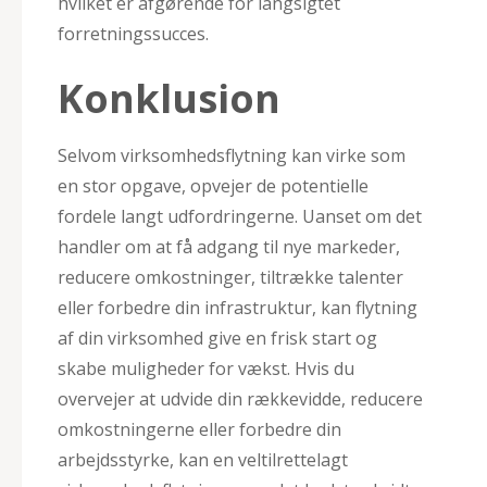
hvilket er afgørende for langsigtet
forretningssucces.
Konklusion
Selvom virksomhedsflytning kan virke som
en stor opgave, opvejer de potentielle
fordele langt udfordringerne. Uanset om det
handler om at få adgang til nye markeder,
reducere omkostninger, tiltrække talenter
eller forbedre din infrastruktur, kan flytning
af din virksomhed give en frisk start og
skabe muligheder for vækst. Hvis du
overvejer at udvide din rækkevidde, reducere
omkostningerne eller forbedre din
arbejdsstyrke, kan en veltilrettelagt