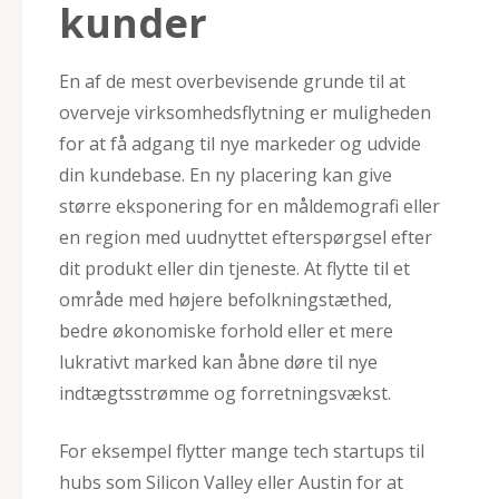
kunder
En af de mest overbevisende grunde til at
overveje virksomhedsflytning er muligheden
for at få adgang til nye markeder og udvide
din kundebase. En ny placering kan give
større eksponering for en måldemografi eller
en region med uudnyttet efterspørgsel efter
dit produkt eller din tjeneste. At flytte til et
område med højere befolkningstæthed,
bedre økonomiske forhold eller et mere
lukrativt marked kan åbne døre til nye
indtægtsstrømme og forretningsvækst.
For eksempel flytter mange tech startups til
hubs som Silicon Valley eller Austin for at