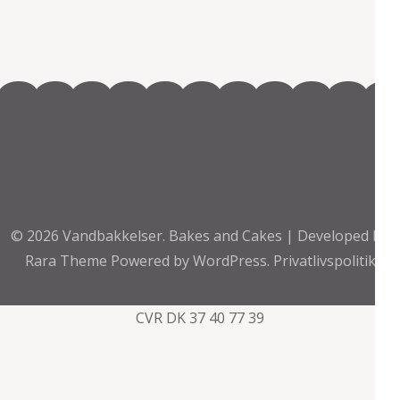
© 2026
Vandbakkelser
.
Bakes and Cakes | Developed By
Rara Theme
Powered by
WordPress.
Privatlivspolitik
CVR DK 37 40 77 39