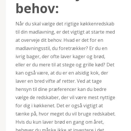
behov:
Når du skal vælge det rigtige køkkenredskab
til din madlavning, er det vigtigt at starte med
at overveje dit behov. Hvad er det for en
madlavningsstil, du foretrækker? Er du en
ivrig bager, der ofte laver kager og brød,
eller er du mere til at stege og grille kød? Det
kan også være, at du er en alsidig kok, der
laver en bred vifte af retter. Ved at tage
hensyn til dine præferencer kan du bedre
vælge de redskaber, der vil være mest nyttige
for dig i køkkenet. Det er også vigtigt at
tænke på, hvor meget du vil bruge redskabet.
Hvis du kun laver brød en gang om året,
behøver du måske ikke at investere i det