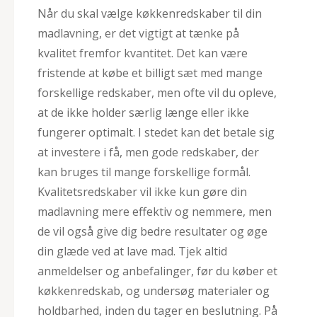
Når du skal vælge køkkenredskaber til din
madlavning, er det vigtigt at tænke på
kvalitet fremfor kvantitet. Det kan være
fristende at købe et billigt sæt med mange
forskellige redskaber, men ofte vil du opleve,
at de ikke holder særlig længe eller ikke
fungerer optimalt. I stedet kan det betale sig
at investere i få, men gode redskaber, der
kan bruges til mange forskellige formål.
Kvalitetsredskaber vil ikke kun gøre din
madlavning mere effektiv og nemmere, men
de vil også give dig bedre resultater og øge
din glæde ved at lave mad. Tjek altid
anmeldelser og anbefalinger, før du køber et
køkkenredskab, og undersøg materialer og
holdbarhed, inden du tager en beslutning. På