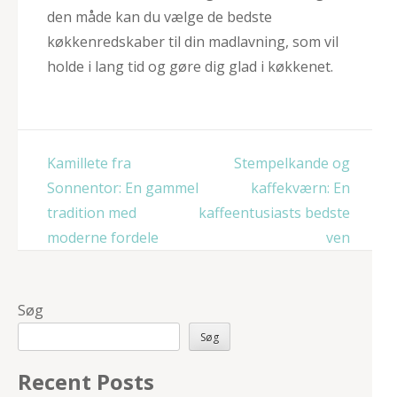
den måde kan du vælge de bedste
køkkenredskaber til din madlavning, som vil
holde i lang tid og gøre dig glad i køkkenet.
Indlægsnavigation
Kamillete fra
Stempelkande og
Sonnentor: En gammel
kaffekværn: En
tradition med
kaffeentusiasts bedste
moderne fordele
ven
Søg
Søg
Recent Posts