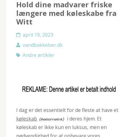
Hold dine madvarer friske
længere med køleskabe fra
Witt
april 19, 2023
vandbakkelser.dk
Andre artikler
I dag er det essentielt for de fleste at have et
køleskab
i deres hjem. Et
køleskab er ikke kun en luksus, men en
nødvendighed for at opbevare vores