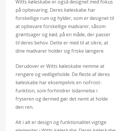
Witts køleskabe er også designet med fokus
på opbevaring. Deres køleskabe har
forskellige rum og hylder, som er designet til
at opbevare forskellige madvarer, såsom
grøntsager og kød, på en måde, der passer
til deres behov. Dette er med til at sikre, at
dine madvarer holder sig friske længere.
Derudover er Witts køleskabe nemme at
rengøre og vedligeholde. De fleste af deres
køleskabe har eksempelvis en noFrost-
funktion, som forhindrer isdannelse i
fryseren og dermed gør det nemt at holde
den ren.
Alt i alt er design og funktionalitet vigtige
elementer i Witts køleskabe. Deres køleskabe