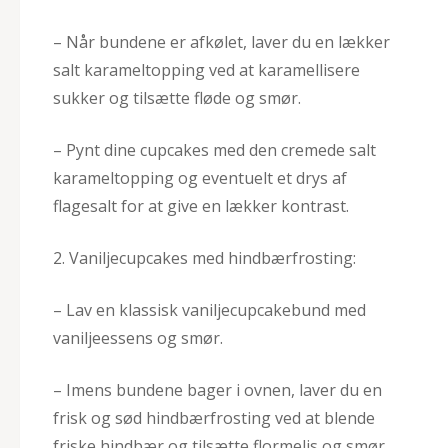
– Når bundene er afkølet, laver du en lækker
salt karameltopping ved at karamellisere
sukker og tilsætte fløde og smør.
– Pynt dine cupcakes med den cremede salt
karameltopping og eventuelt et drys af
flagesalt for at give en lækker kontrast.
2. Vaniljecupcakes med hindbærfrosting:
– Lav en klassisk vaniljecupcakebund med
vaniljeessens og smør.
– Imens bundene bager i ovnen, laver du en
frisk og sød hindbærfrosting ved at blende
friske hindbær og tilsætte flormelis og smør.