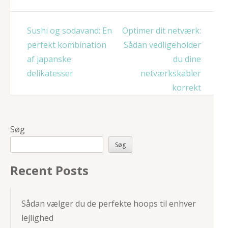
Indlægsnavigation
Sushi og sodavand: En
Optimer dit netværk:
perfekt kombination
Sådan vedligeholder
af japanske
du dine
delikatesser
netværkskabler
korrekt
Søg
Søg
Recent Posts
Sådan vælger du de perfekte hoops til enhver
lejlighed