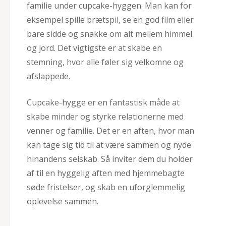
familie under cupcake-hyggen. Man kan for
eksempel spille brætspil, se en god film eller
bare sidde og snakke om alt mellem himmel
og jord. Det vigtigste er at skabe en
stemning, hvor alle føler sig velkomne og
afslappede.
Cupcake-hygge er en fantastisk måde at
skabe minder og styrke relationerne med
venner og familie. Det er en aften, hvor man
kan tage sig tid til at være sammen og nyde
hinandens selskab. Så inviter dem du holder
af til en hyggelig aften med hjemmebagte
søde fristelser, og skab en uforglemmelig
oplevelse sammen.