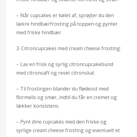
– Når cupcakes er kølet af, sprøjter du den
lækre hindbærfrosting på toppen og pynter
med friske hindbær.
3. Citroncupcakes med cream cheese frosting:
– Lav en frisk og syrlig citroncupcakebund
med citronsaft og revet citronskal.
– Til frostingen blander du flødeost med
flormelis og smør, indtil du får en cremet og
lækker konsistens.
– Pynt dine cupcakes med den friske og
syrlige cream cheese frosting og eventuelt et